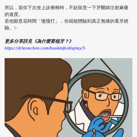
所以，當你下次坐上診療椅時，不妨留意一下牙醫師注射麻藥
的速度。
若他願意花時間「慢慢打」，你就能體驗到真正無痛的看牙經
驗。✨
更多分享詳見《為什麼要植牙？》
https://drleonchen.com/bookinfo/display/5