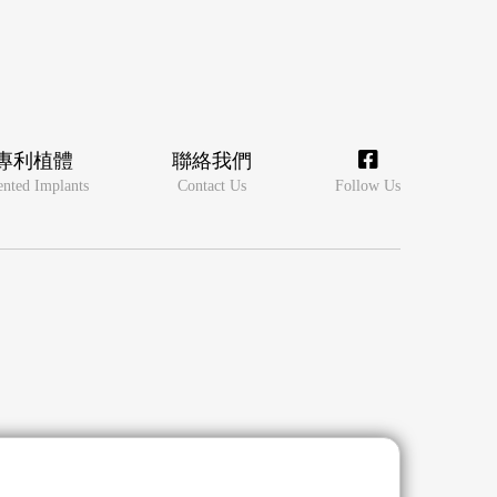
專利植體
聯絡我們
ented Implants
Contact Us
Follow Us