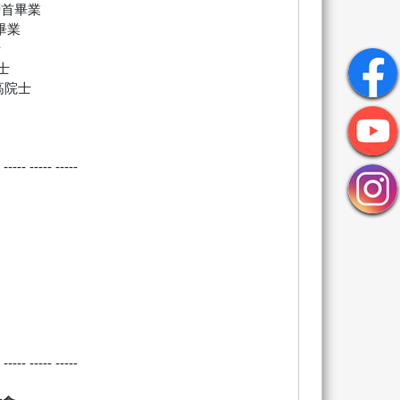
榜首畢業
畢業
士
士
高院士
- ----- ----- -----
- ----- ----- -----