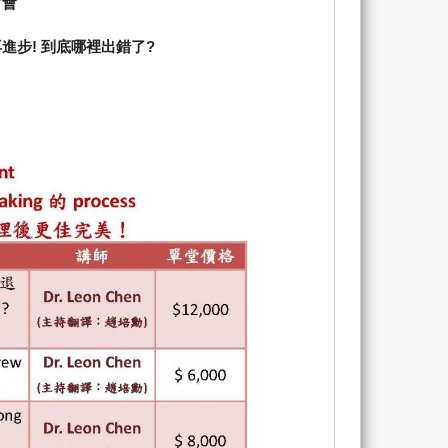
討會
進步! 到底哪裡出錯了?